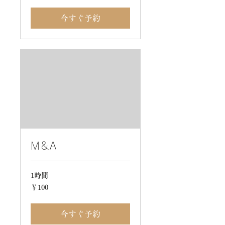
今すぐ予約
M＆A
1時間
100
￥100
円
今すぐ予約