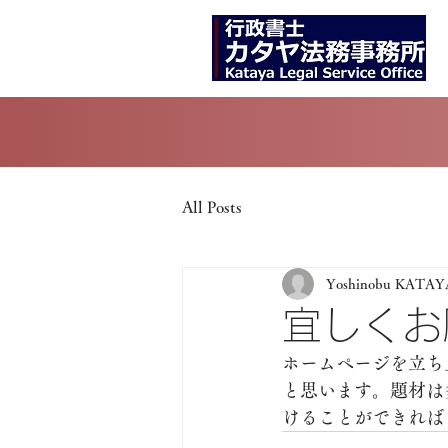
All Posts
Yoshinobu KATAY
宜しくお
ホームページを立ち
と思います。題材は
けることができれば