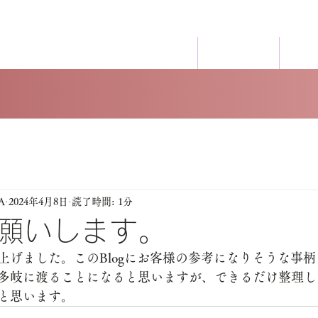
ホーム
個人のお客様
事務
A
2024年4月8日
読了時間: 1分
願いします。
上げました。このBlogにお客様の参考になりそうな事
多岐に渡ることになると思いますが、できるだけ整理し
と思います。