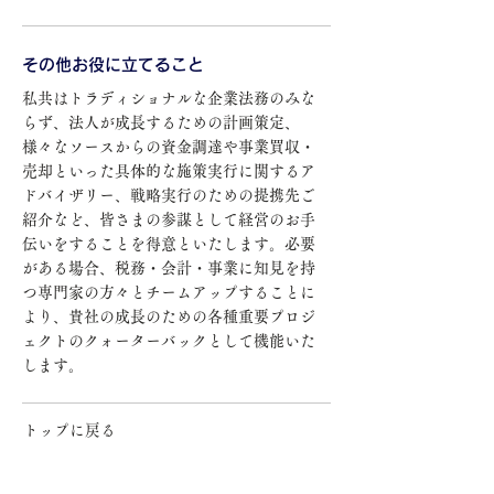
その他お役に立てること
私共はトラディショナルな企業法務のみな
らず、法人が成長するための計画策定、
様々なソースからの資金調達や事業買収・
売却といった具体的な施策実行に関するア
ドバイザリー、戦略実行のための提携先ご
紹介など、皆さまの参謀として経営のお手
伝いをすることを得意といたします。必要
がある場合、税務・会計・事業に知見を持
つ専門家の方々とチームアップすることに
より、貴社の成長のための各種重要プロジ
ェクトのクォーターバックとして機能いた
します。
トップに戻る