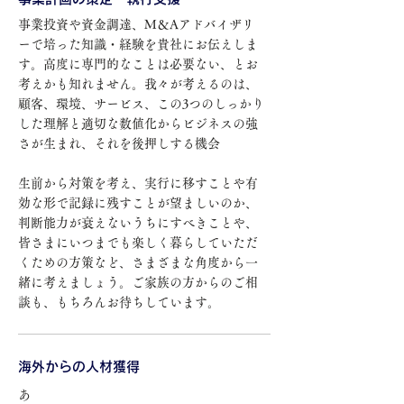
事業投資や資金調達、M＆Aアドバイザリ
ーで培った知識・経験を貴社にお伝えしま
す。高度に専門的なことは必要ない、とお
考えかも知れません。​我々が考えるのは、
顧客、環境、サービス、この3つのしっかり
した理解と適切な数値化からビジネスの強
さが生まれ、それを後押しする機会
生前から対策を考え、実行に移すことや有
効な形で記録に残すことが望ましいのか、
判断能力が衰えないうちにすべきことや、
皆さまにいつまでも楽しく暮らしていただ
くための方策など、さまざまな角度から一
緒に考えましょう。ご家族の方からのご相
談も、もちろんお待ちしています。
海外からの人材獲得
​あ