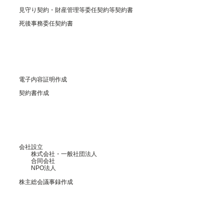
見守り契約・財産管理等委任契約等契約書
死後事務委任契約書
電子内容証明作成
契約書作成
会社設立
株式会社・一般社団法人
合同会社
NPO法人
株主総会議事録作成