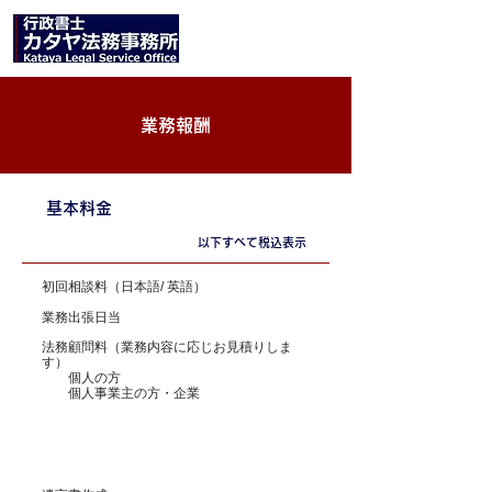
業務報酬
​基本料金
以下すべて税込表示
初回相談料（日本語/ 英語）
​業務出張日当
法務顧問料（業務内容に応じお見積りしま
す）
個人の方
個人事業主の方・企業