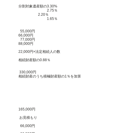
分割対象遺産額の3.30%
​ 2.75％
2.20％
1.65％
​
​
55,000円
66,000円​
77,000円
88,000円​
22,000円​×法定相続人の数
相続財産額の0.88％
330,000円
相続財産のうち積極財産額の1％を加算
165,000円
お見積もり
66,000円