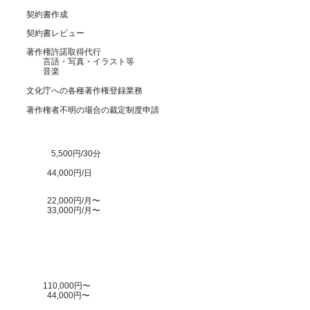
契約書作成
契約書レビュー
著作権許諾取得代行
言語・写真・イラスト等
音楽
​文化庁への各種著作権登録業務
​著作権者不明の場合の裁定制度申請
5,500円/30分
44,000円/日
22,000円/月〜
33,000円/月
〜
110,000円〜
44
,000円〜