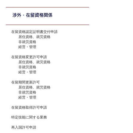
渉外・在留資格関係
在留資格認定証明書交付申請
居住資格、就労資格
非就労資格
経営・管理
在留資格変更許可申請
居住資格、就労資格
非就労資格
経営・管理
在留期間更新許可
居住資格、就労資格
非就労資格
経営・管理
在留資格取得許可申請
特定技能に関する業務
再入国許可申請