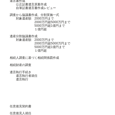
遺言書作成
公正証書遺言原案作成
​
自筆証書遺言書作成レビュー
​調査から協議書作成、分割実施一式
対象遺産額 2000万円まで
2000万円超5000万円まで
5000万円超1億円まで
１億円超
遺産分割協議書作成
対象遺産額 2000万円まで
2000万円超5000万円まで
5000万円超1億円まで
１億円超
相続人調査に基づく相続関係図作成
相続財産の調査
​遺言執行手続き
遺言執行者就任
遺言執行
​
任意後見契約書
任意後見人就任